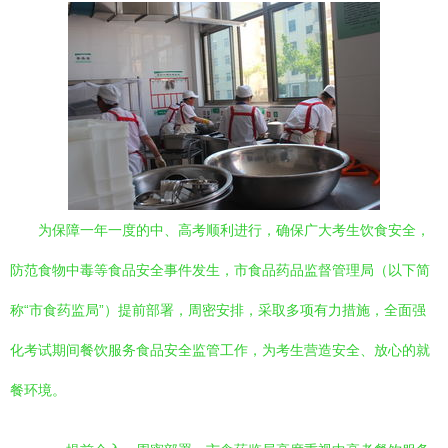
为保障一年一度的中、高考顺利进行，确保广大考生饮食安全，
防范食物中毒等食品安全事件发生，市食品药品监督管理局（以下简
称“市食药监局”）提前部署，周密安排，采取多项有力措施，全面强
化考试期间餐饮服务食品安全监管工作，为考生营造安全、放心的就
餐环境。