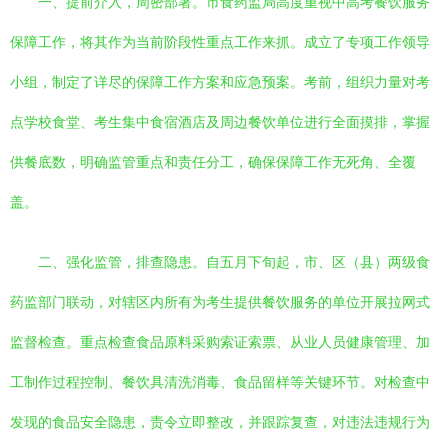
一、提前介入，周密部署。市食药监局高度重视中高考餐饮服务
保障工作，将其作为当前阶段性重点工作来抓。成立了专项工作领导
小组，制定了详尽的保障工作方案和应急预案。考前，组织力量对考
点学校食堂、考生集中食宿酒店及周边餐饮单位进行全面摸排，掌握
供餐底数，明确监管重点和责任分工，确保保障工作无死角、全覆
盖。
二、强化监管，排查隐患。自五月下旬起，市、区（县）两级食
药监部门联动，对辖区内所有为考生提供餐饮服务的单位开展拉网式
监督检查。重点检查食品原料采购索证索票、从业人员健康管理、加
工制作过程控制、餐饮具清洗消毒、食品留样等关键环节。对检查中
发现的食品安全隐患，责令立即整改，并跟踪复查，对违法违规行为