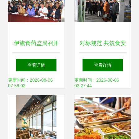
伊旗食药监局召开
对标规范 共筑食安
全旗餐饮服务食品
——全市A级餐饮
查看详情
查看详情
安全操作规范宣贯
服务单位食品安全
更新时间：2026-08-06
更新时间：2026-08-06
07:58:02
02:27:44
暨示范店授牌仪式
集中培训班赴云中
食堂参观纪实