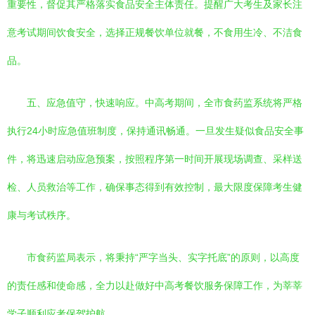
重要性，督促其严格落实食品安全主体责任。提醒广大考生及家长注
意考试期间饮食安全，选择正规餐饮单位就餐，不食用生冷、不洁食
品。
五、应急值守，快速响应。中高考期间，全市食药监系统将严格
执行24小时应急值班制度，保持通讯畅通。一旦发生疑似食品安全事
件，将迅速启动应急预案，按照程序第一时间开展现场调查、采样送
检、人员救治等工作，确保事态得到有效控制，最大限度保障考生健
康与考试秩序。
市食药监局表示，将秉持“严字当头、实字托底”的原则，以高度
的责任感和使命感，全力以赴做好中高考餐饮服务保障工作，为莘莘
学子顺利应考保驾护航。